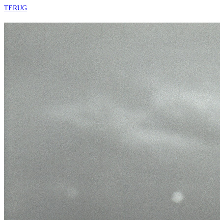
TERUG